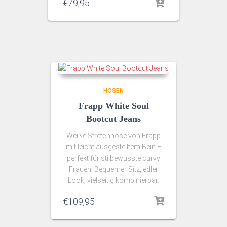
€
79,95
HOSEN
Frapp White Soul
Bootcut Jeans
Weiße Stretchhose von Frapp
mit leicht ausgestelltem Bein –
perfekt für stilbewusste curvy
Frauen. Bequemer Sitz, edler
Look, vielseitig kombinierbar.
€
109,95