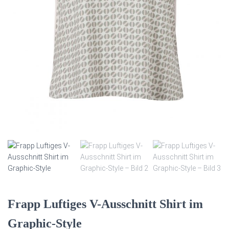
T
E
N
Frapp Luftiges V-Ausschnitt Shirt im
Graphic-Style