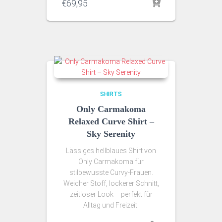
€
69,95
SHIRTS
Only Carmakoma
Relaxed Curve Shirt –
Sky Serenity
Lässiges hellblaues Shirt von
Only Carmakoma für
stilbewusste Curvy‑Frauen.
Weicher Stoff, lockerer Schnitt,
zeitloser Look – perfekt für
Alltag und Freizeit.