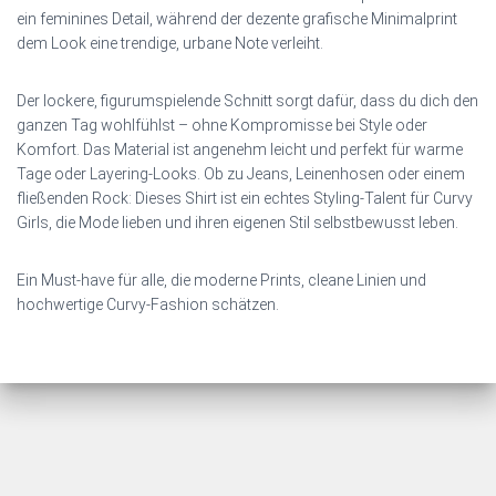
ein feminines Detail, während der dezente grafische Minimalprint
dem Look eine trendige, urbane Note verleiht.
Der lockere, figurumspielende Schnitt sorgt dafür, dass du dich den
ganzen Tag wohlfühlst – ohne Kompromisse bei Style oder
Komfort. Das Material ist angenehm leicht und perfekt für warme
Tage oder Layering-Looks. Ob zu Jeans, Leinenhosen oder einem
fließenden Rock: Dieses Shirt ist ein echtes Styling‑Talent für Curvy
Girls, die Mode lieben und ihren eigenen Stil selbstbewusst leben.
Ein Must-have für alle, die moderne Prints, cleane Linien und
hochwertige Curvy-Fashion schätzen.