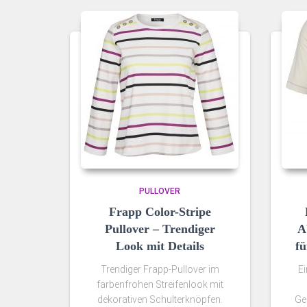
PULLOVER
Frapp Color-Stripe
Pullover – Trendiger
A
Look mit Details
fü
Trendiger Frapp-Pullover im
Ei
farbenfrohen Streifenlook mit
dekorativen Schulterknöpfen.
Ge