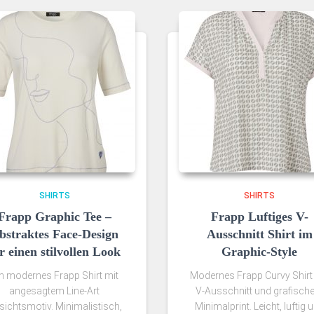
SHIRTS
SHIRTS
Frapp Graphic Tee –
Frapp Luftiges V-
bstraktes Face-Design
Ausschnitt Shirt im
r einen stilvollen Look
Graphic-Style
n modernes Frapp Shirt mit
Modernes Frapp Curvy Shirt
angesagtem Line-Art
V-Ausschnitt und grafisc
sichtsmotiv. Minimalistisch,
Minimalprint. Leicht, luftig 