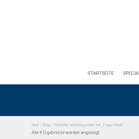
STARTSEITE
SPECIA
Start
/
Shop
/ Produkte verschlagwortet mit „Frapp Mode“
Alle 4 Ergebnisse werden angezeigt