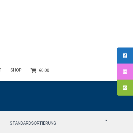
T
SHOP
€0,00