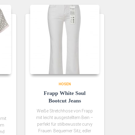
HOSEN
Frapp White Soul
Bootcut Jeans
Weiße Stretchhose von Frapp
mit leicht ausgestelltem Bein –
 mit
perfekt für stilbewusste curvy
hem
Frauen. Bequemer Sitz, edler
und