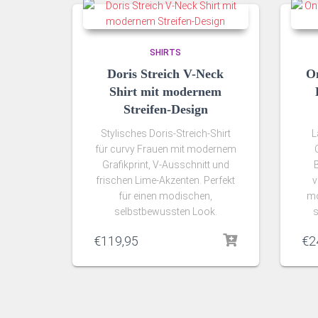
SHIRTS
Doris Streich V-Neck
O
Shirt mit modernem
Streifen-Design
Stylisches Doris-Streich-Shirt
L
für curvy Frauen mit modernem
Grafikprint, V-Ausschnitt und
frischen Lime-Akzenten. Perfekt
v
für einen modischen,
mo
selbstbewussten Look.
s
€
119,95
€
2