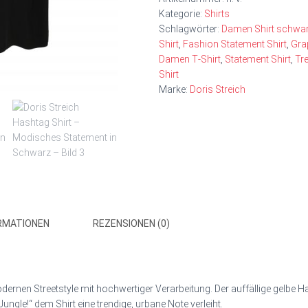
Kategorie:
Shirts
Schlagwörter:
Damen Shirt schwa
Shirt
,
Fashion Statement Shirt
,
Grap
Damen T‑Shirt
,
Statement Shirt
,
Tre
Shirt
Marke:
Doris Streich
RMATIONEN
REZENSIONEN (0)
dernen Streetstyle mit hochwertiger Verarbeitung. Der auffällige gelbe H
ungle!“ dem Shirt eine trendige, urbane Note verleiht.