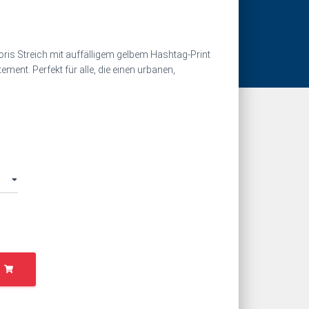
is Streich mit auffälligem gelbem Hashtag‑Print
ent. Perfekt für alle, die einen urbanen,