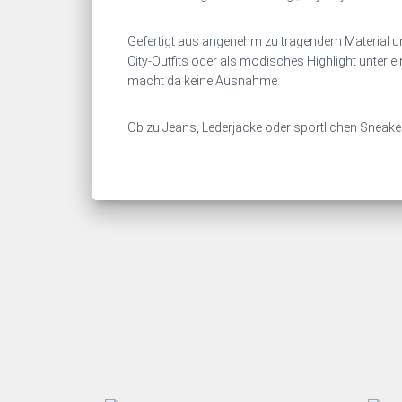
Gefertigt aus angenehm zu tragendem Material und
City‑Outfits oder als modisches Highlight unter ei
macht da keine Ausnahme.
Ob zu Jeans, Lederjacke oder sportlichen Sneakern