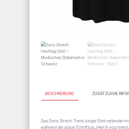
BESCHREIBUNG
ZUSÄTZLICHE INFO
Das Doris Streich Trend Jungle Shirt verbindet mo
während der graue Schriftzug „Hey! In your trend J