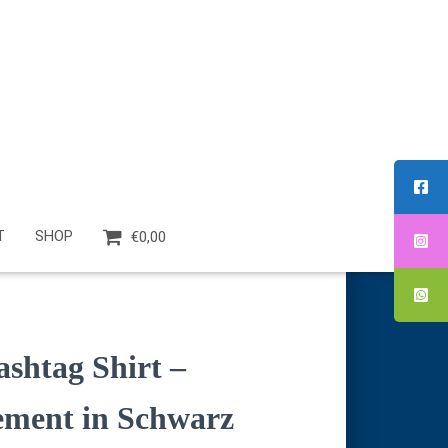
T
SHOP
€0,00
ashtag Shirt –
ement in Schwarz