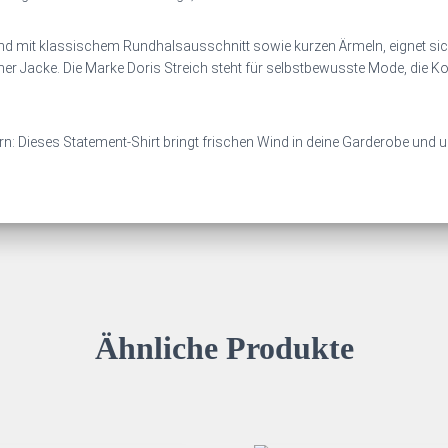
 mit klassischem Rundhalsausschnitt sowie kurzen Ärmeln, eignet sich d
ner Jacke. Die Marke Doris Streich steht für selbstbewusste Mode, die Kom
: Dieses Statement‑Shirt bringt frischen Wind in deine Garderobe und unte
Ähnliche Produkte