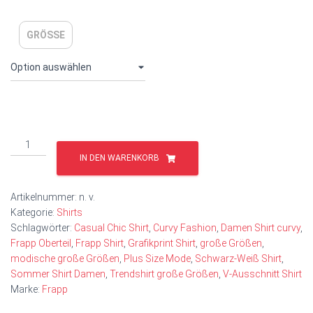
GRÖSSE
IN DEN WARENKORB
Artikelnummer:
n. v.
Kategorie:
Shirts
Schlagwörter:
Casual Chic Shirt
,
Curvy Fashion
,
Damen Shirt curvy
,
Frapp Oberteil
,
Frapp Shirt
,
Grafikprint Shirt
,
große Größen
,
modische große Größen
,
Plus Size Mode
,
Schwarz-Weiß Shirt
,
Sommer Shirt Damen
,
Trendshirt große Größen
,
V‑Ausschnitt Shirt
Marke:
Frapp