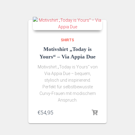
SHIRTS
Motivshirt „Today is
Yours“ – Via Appia Due
Motivshirt „Today is Yours“ von
Via Appia Due – bequem,
stylisch und inspirierend.
Perfekt für selbstbewusste
Curvy‑Frauen mit modischem
Anspruch.
€
54,95