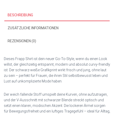
BESCHREIBUNG
ZUSÄTZLICHE INFORMATIONEN
REZENSIONEN (0)
Dieses Frapp Shirt ist dein neuer Go‑To‑Style, wenn du einen Look
willst, der gleichzeitig entspannt, modern und absolut curvy‑friendly
ist. Der schwarz‑weiße Grafikprint wirkt frisch und jung, ohne laut
zu sein – perfekt für Frauen, die ihren Stil selbstbewusst leben und
Lust auf unkomplizierte Mode haben.
Der weich fallende Stoff umspielt deine Kurven, ohne aufzutragen,
und der V‑Ausschnitt mit schwarzer Blende streckt optisch und
setzt einen klaren, modischen Akzent. Die lockeren Ärmel sorgen
für Bewegungsfreiheit und ein luftiges Tragegefühl – ideal für Alltag,