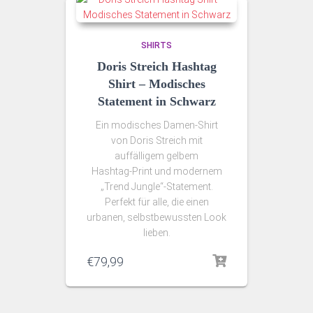
SHIRTS
Doris Streich Hashtag
Shirt – Modisches
Statement in Schwarz
Ein modisches Damen‑Shirt
von Doris Streich mit
auffälligem gelbem
Hashtag‑Print und modernem
„Trend Jungle“-Statement.
Perfekt für alle, die einen
urbanen, selbstbewussten Look
lieben.
€
79,99