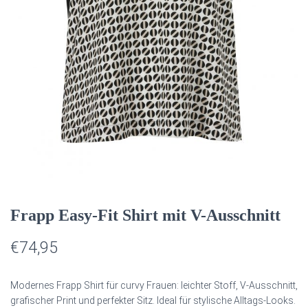
T
E
N
Frapp Easy-Fit Shirt mit V-Ausschnitt
€
74,95
Modernes Frapp Shirt für curvy Frauen: leichter Stoff, V‑Ausschnitt,
grafischer Print und perfekter Sitz. Ideal für stylische Alltags‑Looks.