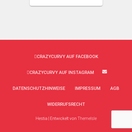
CRAZYCURVY AUF FACEBOOK
CRAZYCURVY AUF INSTAGRAM
DATENSCHUTZHINWEISE
IMPRESSUM
AGB
WIDERRUFSRECHT
Hestia | Entwickelt von
ThemeIsle