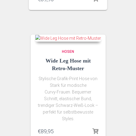
HOSEN
Wide Leg Hose mit
Retro‑Muster
Stylische Grafik‑Print Hose von
Stark für modische
Curvy‑Frauen. Bequemer
Schnitt, elastischer Bund,
trendiger Schwarz‑Weiß‑Look –
perfekt für selbstbewusste
Styles.
€
89,95