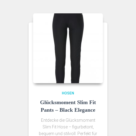
HOSEN
Glücksmoment Slim Fit
Pants – Black Elegance
Entdecke die Glücksmoment
Slim Fit Hose – figurbetont,
bequem und stilvoll. Perfekt für