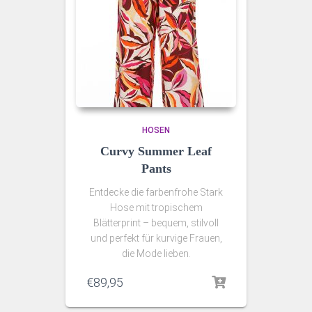
HOSEN
Curvy Summer Leaf
Pants
Entdecke die farbenfrohe Stark
Hose mit tropischem
Blätterprint – bequem, stilvoll
und perfekt für kurvige Frauen,
die Mode lieben.
€
89,95