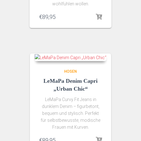
wohlfühlen wollen.
€
89,95
HOSEN
LeMaPa Denim Capri
„Urban Chic“
LeMaPa Curvy Fit Jeans in
dunklem Denim – figurbetont,
bequem und stylisch. Perfekt
für selbstbewusste, modische
Frauen mit Kurven.
€
89,95