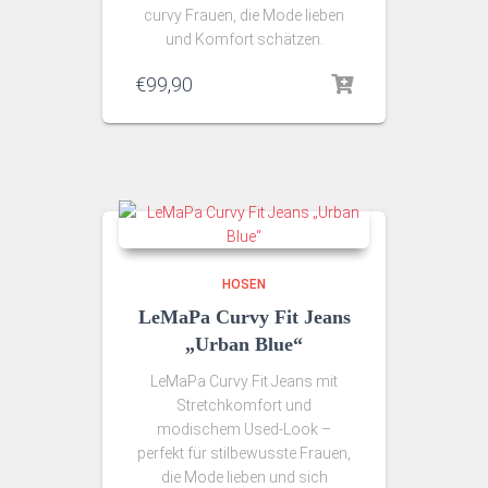
curvy Frauen, die Mode lieben
und Komfort schätzen.
€
99,90
HOSEN
LeMaPa Curvy Fit Jeans
„Urban Blue“
LeMaPa Curvy Fit Jeans mit
Stretchkomfort und
modischem Used‑Look –
perfekt für stilbewusste Frauen,
die Mode lieben und sich