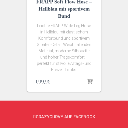
FRAPP Soft Flow Hose –
Hellblau mit sportivem
Bund
Leichte FRAPP Wide-Leg Hose
in Hellblau mit elastischem
Komfortbund und sportivem
Streifen-Detail. Weich fallendes
Material, moderne Silhouette
und hoher Tragekomfort –
perfekt für stilvolle Alltags- und
Freizeit-Looks.
€
99,95
CRAZYCURVY AUF FACEBOOK