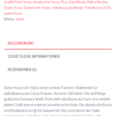
Grafik Print Hose
,
modische Hose
,
Plus Size Mode
,
Retro Muster
,
Stark Hose
,
Statement Pants
,
stilbewusste Mode
,
Trendhose 2026
,
weite Hose
Marke:
Stark
BESCHREIBUNG
ZUSÄTZLICHE INFORMATIONEN
REZENSIONEN (0)
Diese Hose von Stark ist ein echtes Fashion‑Statement für
selbstbewusste Curvy‑Frauen, die ihren Stil lieben. Der auffällige
grafische Schwarz‑Weiß‑Print zieht alle Blicke auf sich und verleiht
jedem Outfit eine moderne, künstlerische Note. Der elastische Bund
mit Bindeband sorgt für bequemen Sitz und betont die Taille,