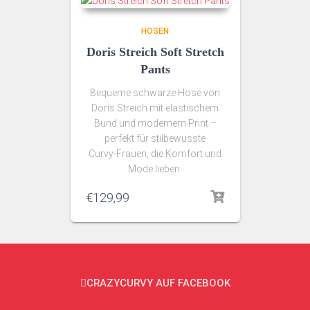
HOSEN
Doris Streich Soft Stretch
Pants
Bequeme schwarze Hose von
Doris Streich mit elastischem
Bund und modernem Print –
perfekt für stilbewusste
Curvy‑Frauen, die Komfort und
Mode lieben.
€
129,99
CRAZYCURVY AUF FACEBOOK