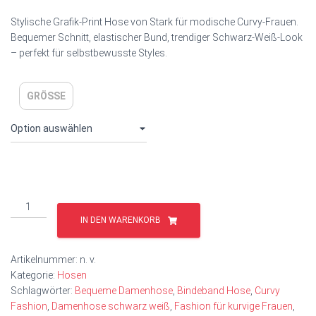
Stylische Grafik‑Print Hose von Stark für modische Curvy‑Frauen.
Bequemer Schnitt, elastischer Bund, trendiger Schwarz‑Weiß‑Look
– perfekt für selbstbewusste Styles.
GRÖSSE
IN DEN WARENKORB
Artikelnummer:
n. v.
Kategorie:
Hosen
Schlagwörter:
Bequeme Damenhose
,
Bindeband Hose
,
Curvy
Fashion
,
Damenhose schwarz weiß
,
Fashion für kurvige Frauen
,