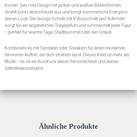
Kurven. Das rote Design mit pinken und weißen Blütenformen
strahlt pure Lebensfreude aus und bringt sommerliche Energie in
deinen Look. Der lässige Schnitt mit V-Ausschnitt und ¾-Ärmeln
sorgt für ein angenehmes Tragegefühl und schmeichelt jeder Figur
– perfekt für warme Tage, Stadtbummel oder den Urlaub.
Kombiniere es mit Sandalen oder Sneakern für einen modernen,
femininen Auftritt, der dich strahlen lässt. Dieses Kleid ist mehr als
Mode – es ist ein Ausdruck deiner Persönlichkeit und deines
Selbstbewusstseins.
Ähnliche Produkte