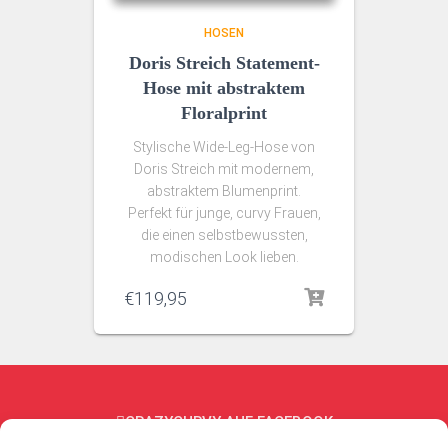
HOSEN
Doris Streich Statement-
Hose mit abstraktem
Floralprint
Stylische Wide-Leg-Hose von
Doris Streich mit modernem,
abstraktem Blumenprint.
Perfekt für junge, curvy Frauen,
die einen selbstbewussten,
modischen Look lieben.
€
119,95
CRAZYCURVY AUF FACEBOOK