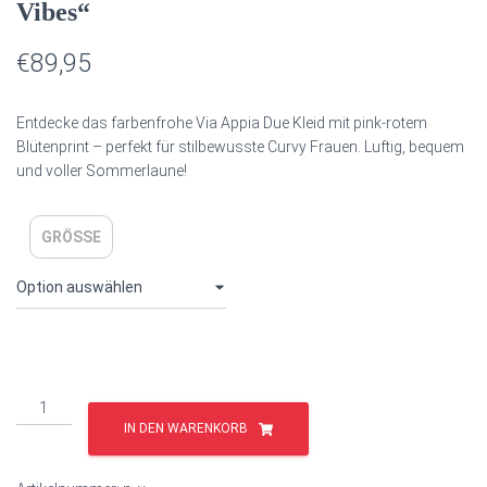
Vibes“
€
89,95
Entdecke das farbenfrohe Via Appia Due Kleid mit pink-rotem
Blütenprint – perfekt für stilbewusste Curvy Frauen. Luftig, bequem
und voller Sommerlaune!
GRÖSSE
IN DEN WARENKORB