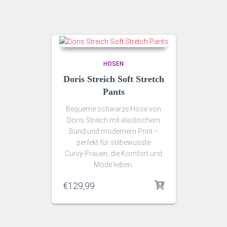
HOSEN
Doris Streich Soft Stretch
Pants
Bequeme schwarze Hose von
Doris Streich mit elastischem
Bund und modernem Print –
perfekt für stilbewusste
Curvy‑Frauen, die Komfort und
Mode lieben.
€
129,99