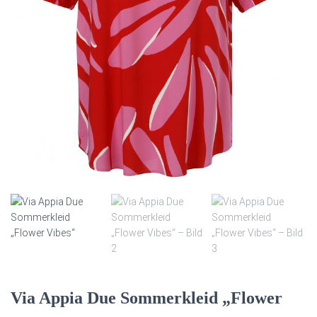
T
E
N
Via Appia Due Sommerkleid „Flower