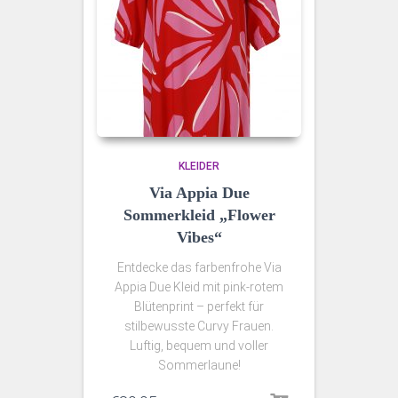
KLEIDER
Via Appia Due
Sommerkleid „Flower
Vibes“
Entdecke das farbenfrohe Via
Appia Due Kleid mit pink-rotem
Blütenprint – perfekt für
stilbewusste Curvy Frauen.
Luftig, bequem und voller
Sommerlaune!