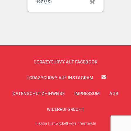
€
89,95
CRAZYCURVY AUF FACEBOOK
CRAZYCURVY AUF INSTAGRAM
DATENSCHUTZHINWEISE
IMPRESSUM
AGB
WIDERRUFSRECHT
Hestia | Entwickelt von
ThemeIsle