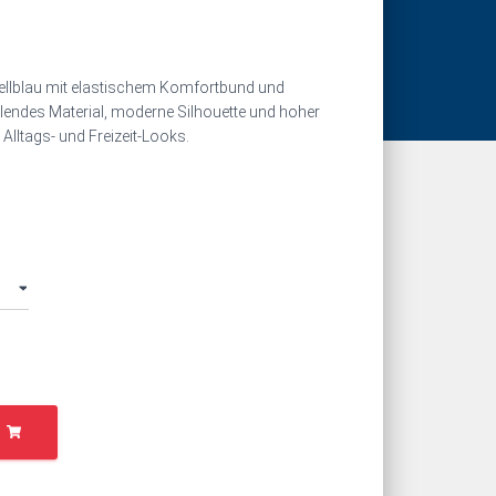
ellblau mit elastischem Komfortbund und
allendes Material, moderne Silhouette und hoher
 Alltags- und Freizeit-Looks.