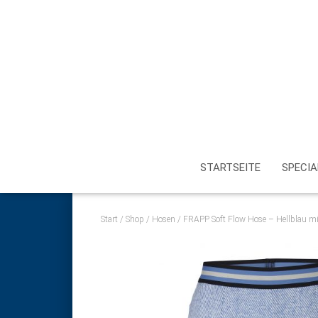
STARTSEITE
SPECIA
Start
/
Shop
/
Hosen
/ FRAPP Soft Flow Hose – Hellblau m