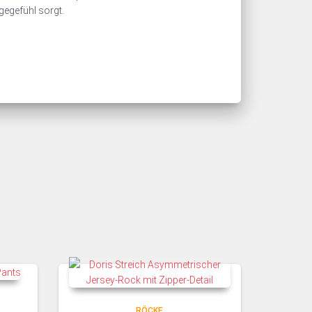
agegefühl sorgt.
RÖCKE