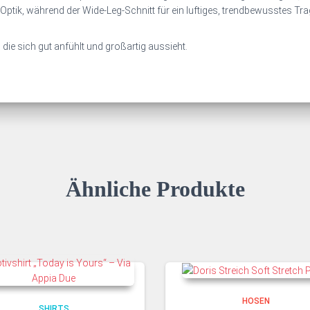
ge Optik, während der Wide-Leg-Schnitt für ein luftiges, trendbewusstes Tr
, die sich gut anfühlt und großartig aussieht.
Ähnliche Produkte
HOSEN
SHIRTS