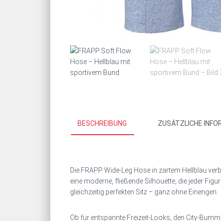
BESCHREIBUNG
ZUSÄTZLICHE INFO
Die FRAPP Wide-Leg Hose in zartem Hellblau verbi
eine moderne, fließende Silhouette, die jeder Fi
gleichzeitig perfekten Sitz – ganz ohne Einengen.
Ob für entspannte Freizeit-Looks, den City-Bummel