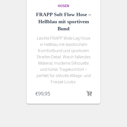
HOSEN
FRAPP Soft Flow Hose –
Hellblau mit sportivem
Bund
Leichte FRAPP Wide-Leg Hose
in Hellblau mit elastischem
Komfortbund und sportivem
Streifen-Detail. Weich fallendes
Material, moderne Silhouette
und hoher Tragekomfort –
perfekt für stilvolle Alltags- und
Freizeit-Looks.
€
99,95