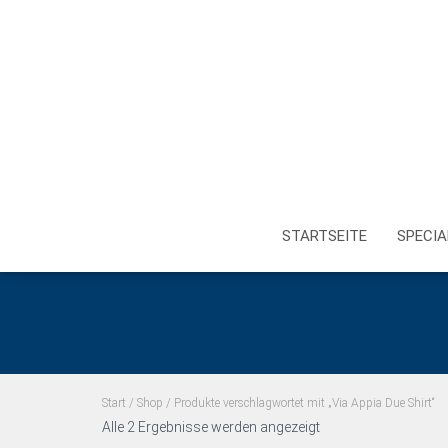
STARTSEITE
SPECIA
Start
/
Shop
/ Produkte verschlagwortet mit „Via Appia Due Shirt“
Alle 2 Ergebnisse werden angezeigt