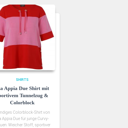
SHIRTS
ia Appia Due Shirt mit
portivem Tunnelzug &
Colorblock
ndiges Colorblock-Shirt von
a Appia Due für junge Curvy-
uen. Weicher Stoff, sportiver