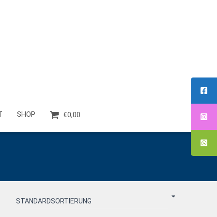
T
SHOP
€0,00