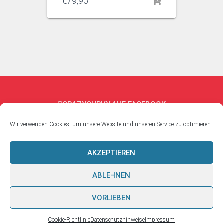
€
79,95
CRAZYCURVY AUF FACEBOOK
Wir verwenden Cookies, um unsere Website und unseren Service zu optimieren.
CRAZYCURVY AUF INSTAGRAM
AKZEPTIEREN
DATENSCHUTZHINWEISE
IMPRESSUM
AGB
ABLEHNEN
WIDERRUFSRECHT
VORLIEBEN
Hestia | Entwickelt von
ThemeIsle
Cookie-Richtlinie
Datenschutzhinweise
Impressum