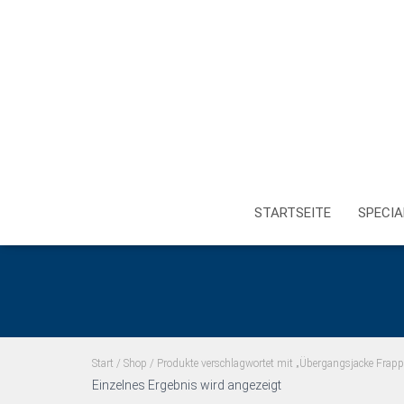
STARTSEITE
SPECIA
Start
/
Shop
/ Produkte verschlagwortet mit „Übergangsjacke Frapp
Einzelnes Ergebnis wird angezeigt