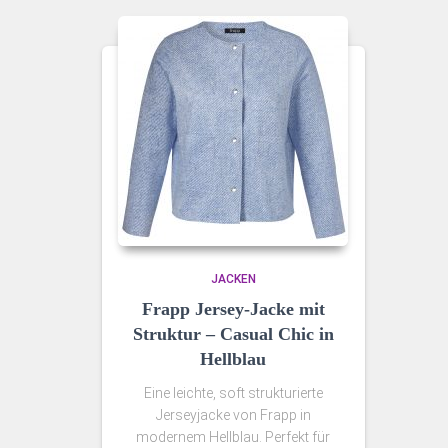
JACKEN
Frapp Jersey-Jacke mit
Struktur – Casual Chic in
Hellblau
Eine leichte, soft strukturierte
Jerseyjacke von Frapp in
modernem Hellblau. Perfekt für