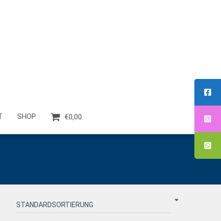
T
SHOP
€0,00