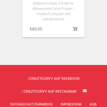
Blattprint in Blau. Perfekt für
stilbewusste Curvy‑Frauen –
modisch, bequem und
selbstbewusst.
€
89,95
CRAZYCURVY AUF FACEBOOK
CRAZYCURVY AUF INSTAGRAM
DATENSCHUTZHINWEISE
IMPRESSUM
AGB