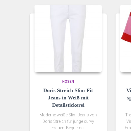
HOSEN
Doris Streich Slim‑Fit
V
Jeans in Weiß mit
s
Detailstickerei
Moderne weiße Slim‑Jeans von
Tre
Doris Streich für junge curvy
Vi
Frauen. Bequemer
Fra