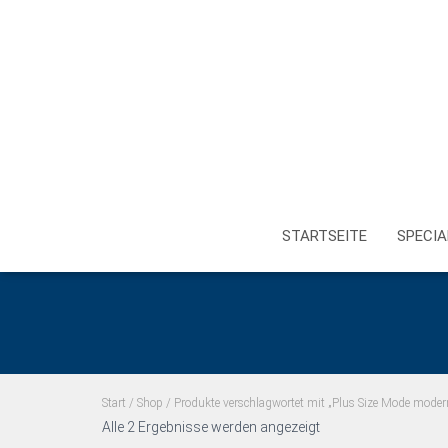
STARTSEITE
SPECIA
Start
/
Shop
/ Produkte verschlagwortet mit „Plus Size Mode moder
Alle 2 Ergebnisse werden angezeigt