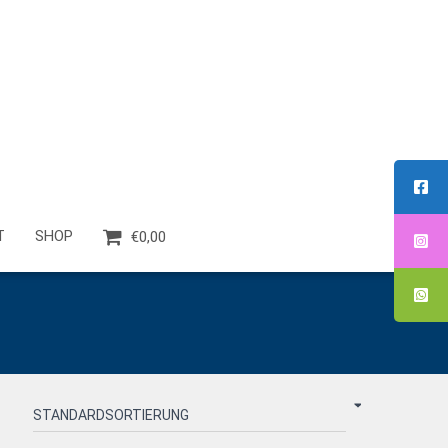
T
SHOP
€0,00