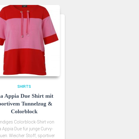
SHIRTS
ia Appia Due Shirt mit
portivem Tunnelzug &
Colorblock
ndiges Colorblock-Shirt von
a Appia Due für junge Curvy-
uen. Weicher Stoff, sportiver