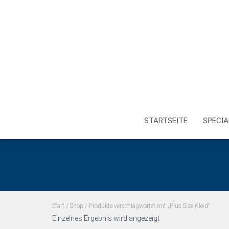
STARTSEITE
SPECIA
Start
/
Shop
/ Produkte verschlagwortet mit „Plus Size Kleid“
Einzelnes Ergebnis wird angezeigt