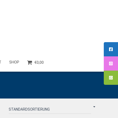
T
SHOP
€0,00