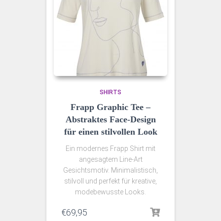
SHIRTS
Frapp Graphic Tee –
Abstraktes Face-Design
für einen stilvollen Look
Ein modernes Frapp Shirt mit
angesagtem Line-Art
Gesichtsmotiv. Minimalistisch,
stilvoll und perfekt für kreative,
modebewusste Looks.
€
69,95