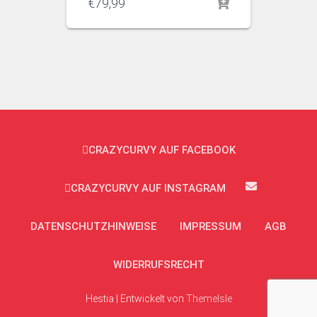
€
79,99
CRAZYCURVY AUF FACEBOOK
CRAZYCURVY AUF INSTAGRAM
DATENSCHUTZHINWEISE
IMPRESSUM
AGB
WIDERRUFSRECHT
Hestia | Entwickelt von
ThemeIsle