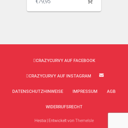
€
79,95
CRAZYCURVY AUF FACEBOOK
CRAZYCURVY AUF INSTAGRAM
DATENSCHUTZHINWEISE
IMPRESSUM
AGB
WIDERRUFSRECHT
Hestia | Entwickelt von
ThemeIsle