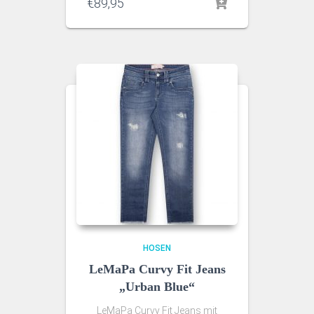
€
89,95
HOSEN
LeMaPa Curvy Fit Jeans
„Urban Blue“
LeMaPa Curvy Fit Jeans mit