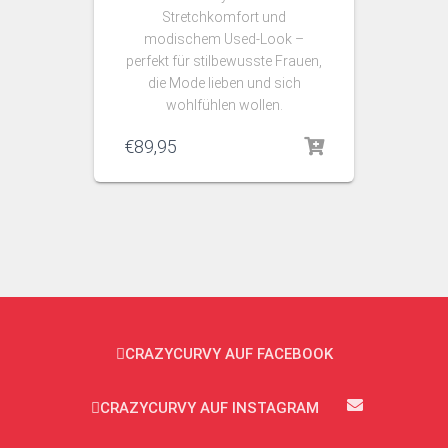
Stretchkomfort und
modischem Used‑Look –
perfekt für stilbewusste Frauen,
die Mode lieben und sich
wohlfühlen wollen.
€
89,95
CRAZYCURVY AUF FACEBOOK
CRAZYCURVY AUF INSTAGRAM