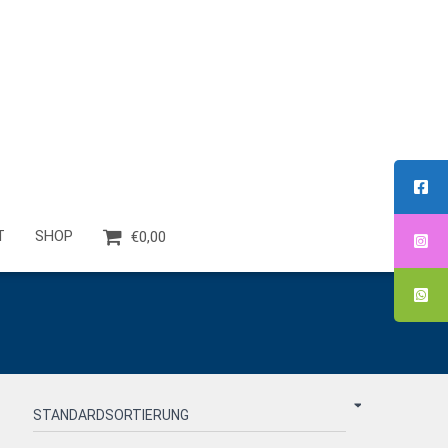
T
SHOP
€0,00