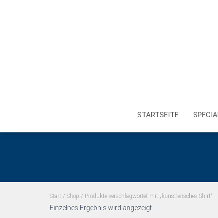
STARTSEITE
SPECIA
Start
/
Shop
/ Produkte verschlagwortet mit „künstlerisches Shirt“
Einzelnes Ergebnis wird angezeigt