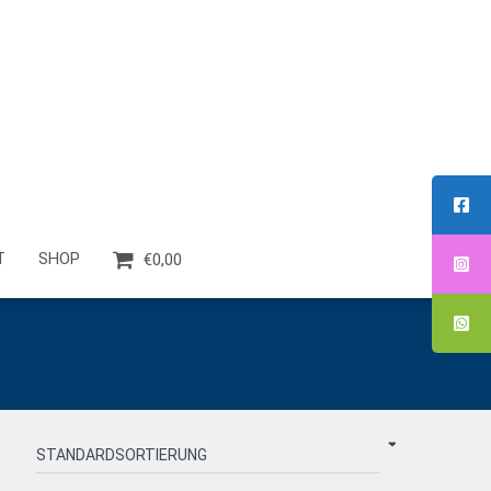
T
SHOP
€0,00