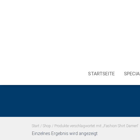
STARTSEITE
SPECIA
Start
/
Shop
/ Produkte verschlagwortet mit „Fashion Shirt Damen“
Einzelnes Ergebnis wird angezeigt