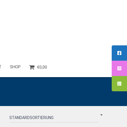
T
SHOP
€0,00