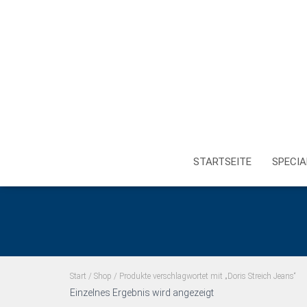
STARTSEITE
SPECIA
Start
/
Shop
/ Produkte verschlagwortet mit „Doris Streich Jeans“
Einzelnes Ergebnis wird angezeigt