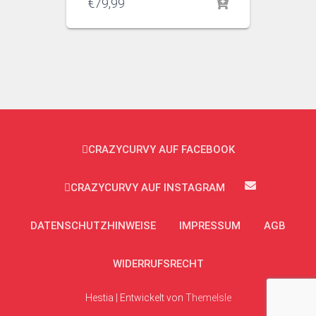
€
79,99
CRAZYCURVY AUF FACEBOOK
CRAZYCURVY AUF INSTAGRAM
DATENSCHUTZHINWEISE
IMPRESSUM
AGB
WIDERRUFSRECHT
Hestia | Entwickelt von
ThemeIsle