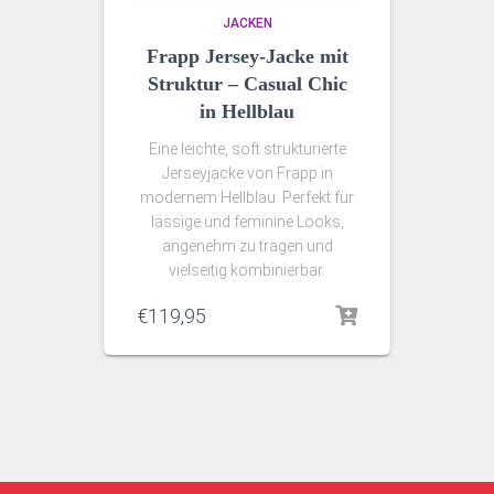
JACKEN
Frapp Jersey-Jacke mit
Struktur – Casual Chic
in Hellblau
Eine leichte, soft strukturierte
Jerseyjacke von Frapp in
modernem Hellblau. Perfekt für
lässige und feminine Looks,
angenehm zu tragen und
vielseitig kombinierbar.
€
119,95