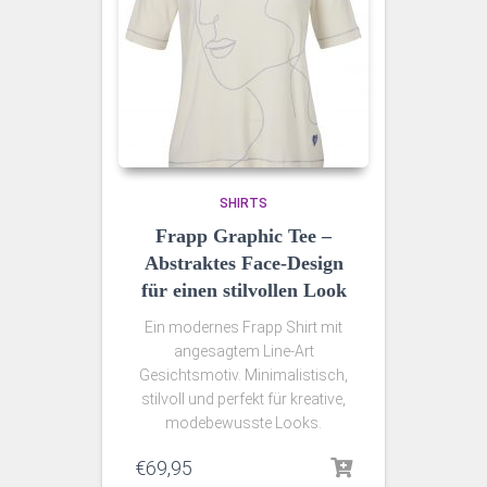
SHIRTS
Frapp Graphic Tee –
Abstraktes Face-Design
für einen stilvollen Look
Ein modernes Frapp Shirt mit
angesagtem Line-Art
Gesichtsmotiv. Minimalistisch,
stilvoll und perfekt für kreative,
modebewusste Looks.
€
69,95