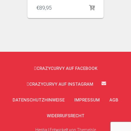
€
89,95
CRAZYCURVY AUF FACEBOOK
CRAZYCURVY AUF INSTAGRAM
DATENSCHUTZHINWEISE
IMPRESSUM
AGB
WIDERRUFSRECHT
Hestia | Entwickelt von
ThemeIsle