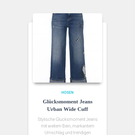
HOSEN
Glücksmoment Jeans
Urban Wide Cuff
Stylische Glücksmoment Jeans
mit weitem Bein, markantem
Umschlag und trendigen