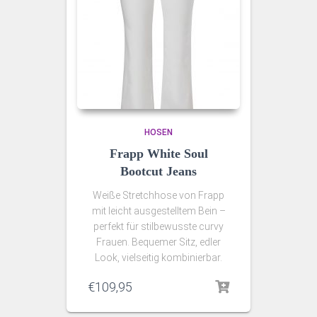
HOSEN
Frapp White Soul
Bootcut Jeans
Weiße Stretchhose von Frapp
mit leicht ausgestelltem Bein –
perfekt für stilbewusste curvy
Frauen. Bequemer Sitz, edler
Look, vielseitig kombinierbar.
€
109,95