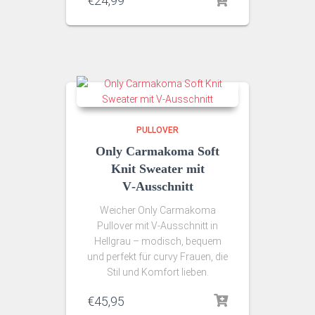
€
24,99
PULLOVER
Only Carmakoma Soft
Knit Sweater mit
V‑Ausschnitt
Weicher Only Carmakoma
Pullover mit V‑Ausschnitt in
Hellgrau – modisch, bequem
und perfekt für curvy Frauen, die
Stil und Komfort lieben.
€
45,95