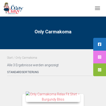
NAVI
UMS
Only Carmakoma
Start
/ Only Carmakoma
Alle 3 Ergebnisse werden angezeigt